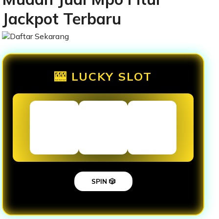
Jackpot Terbaru
🎰 LUCKY SLOT
SPIN 🎲