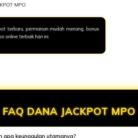
ckpot terbaru, permainan mudah menang, bonus
online terbaik hari ini.
FAQ DANA JACKPOT MPO
 apa keunggulan utamanya?