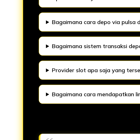
Bagaimana cara depo via puls
Bagaimana sistem transaksi depo
Provider slot apa saja yang te
Bagaimana cara mendapatkan lin